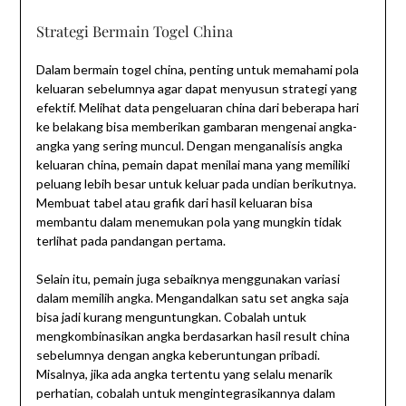
Strategi Bermain Togel China
Dalam bermain togel china, penting untuk memahami pola
keluaran sebelumnya agar dapat menyusun strategi yang
efektif. Melihat data pengeluaran china dari beberapa hari
ke belakang bisa memberikan gambaran mengenai angka-
angka yang sering muncul. Dengan menganalisis angka
keluaran china, pemain dapat menilai mana yang memiliki
peluang lebih besar untuk keluar pada undian berikutnya.
Membuat tabel atau grafik dari hasil keluaran bisa
membantu dalam menemukan pola yang mungkin tidak
terlihat pada pandangan pertama.
Selain itu, pemain juga sebaiknya menggunakan variasi
dalam memilih angka. Mengandalkan satu set angka saja
bisa jadi kurang menguntungkan. Cobalah untuk
mengkombinasikan angka berdasarkan hasil result china
sebelumnya dengan angka keberuntungan pribadi.
Misalnya, jika ada angka tertentu yang selalu menarik
perhatian, cobalah untuk mengintegrasikannya dalam