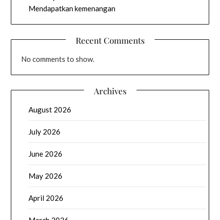
Mendapatkan kemenangan
Recent Comments
No comments to show.
Archives
August 2026
July 2026
June 2026
May 2026
April 2026