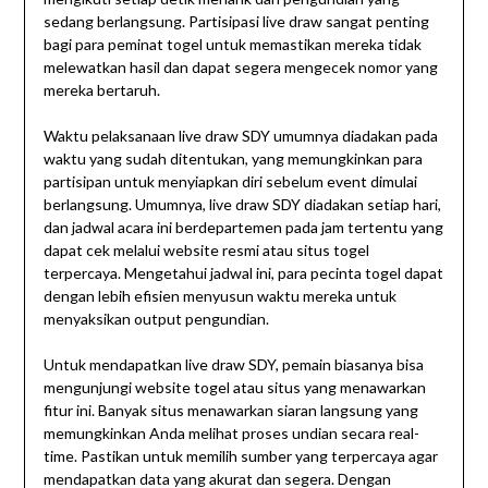
sedang berlangsung. Partisipasi live draw sangat penting
bagi para peminat togel untuk memastikan mereka tidak
melewatkan hasil dan dapat segera mengecek nomor yang
mereka bertaruh.
Waktu pelaksanaan live draw SDY umumnya diadakan pada
waktu yang sudah ditentukan, yang memungkinkan para
partisipan untuk menyiapkan diri sebelum event dimulai
berlangsung. Umumnya, live draw SDY diadakan setiap hari,
dan jadwal acara ini berdepartemen pada jam tertentu yang
dapat cek melalui website resmi atau situs togel
terpercaya. Mengetahui jadwal ini, para pecinta togel dapat
dengan lebih efisien menyusun waktu mereka untuk
menyaksikan output pengundian.
Untuk mendapatkan live draw SDY, pemain biasanya bisa
mengunjungi website togel atau situs yang menawarkan
fitur ini. Banyak situs menawarkan siaran langsung yang
memungkinkan Anda melihat proses undian secara real-
time. Pastikan untuk memilih sumber yang terpercaya agar
mendapatkan data yang akurat dan segera. Dengan