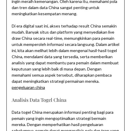
ingin meraih kemenangan. Oleh karena itu, memahami pola
dan tren dalam data China sangat penting untuk
meningkatkan kesempatan menang.
Di era digital saat ini, akses terhadap result China semakin
mudah. Banyak situs dan platform yang menyediakan live
draw China secara real-time, memungkinkan para pemain
untuk memperoleh informasi secara langsung. Dalam artikel
ini, kita akan melihat lebih dalam mengenai hasil-hasil togel
China, mendalami data yang tersedia, serta memberikan
analisis yang dapat membantu para pemain dalam membuat
keputusan yang lebih baik di masa depan. Dengan
memahami semua aspek tersebut, diharapkan pembaca
dapat meningkatkan strategi permainan mereka.
pengeluaran china
Analisis Data Togel China
Data togel China merupakan informasi penting bagi para
pemain yang ingin mengoptimalkan strategi bermain
mereka. Dengan memperhatikan hasil pengeluaran
sebelumnya, pemain dapat menganalisis pola dan tren yang