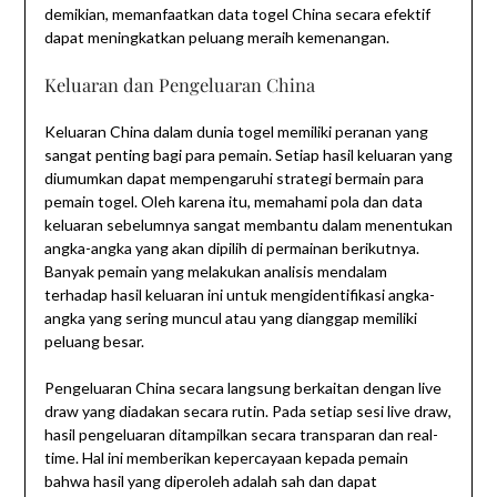
demikian, memanfaatkan data togel China secara efektif
dapat meningkatkan peluang meraih kemenangan.
Keluaran dan Pengeluaran China
Keluaran China dalam dunia togel memiliki peranan yang
sangat penting bagi para pemain. Setiap hasil keluaran yang
diumumkan dapat mempengaruhi strategi bermain para
pemain togel. Oleh karena itu, memahami pola dan data
keluaran sebelumnya sangat membantu dalam menentukan
angka-angka yang akan dipilih di permainan berikutnya.
Banyak pemain yang melakukan analisis mendalam
terhadap hasil keluaran ini untuk mengidentifikasi angka-
angka yang sering muncul atau yang dianggap memiliki
peluang besar.
Pengeluaran China secara langsung berkaitan dengan live
draw yang diadakan secara rutin. Pada setiap sesi live draw,
hasil pengeluaran ditampilkan secara transparan dan real-
time. Hal ini memberikan kepercayaan kepada pemain
bahwa hasil yang diperoleh adalah sah dan dapat