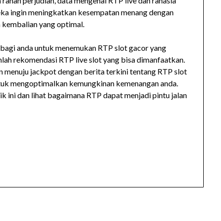
ranah perjudian, data mengenai RTP live dan rahasia
ereka ingin meningkatkan kesempatan menang dengan
 kembalian yang optimal.
g bagi anda untuk menemukan RTP slot gacor yang
jumlah rekomendasi RTP live slot yang bisa dimanfaatkan.
 menuju jackpot dengan berita terkini tentang RTP slot
n untuk mengoptimalkan kemungkinan kemenangan anda.
ik ini dan lihat bagaimana RTP dapat menjadi pintu jalan