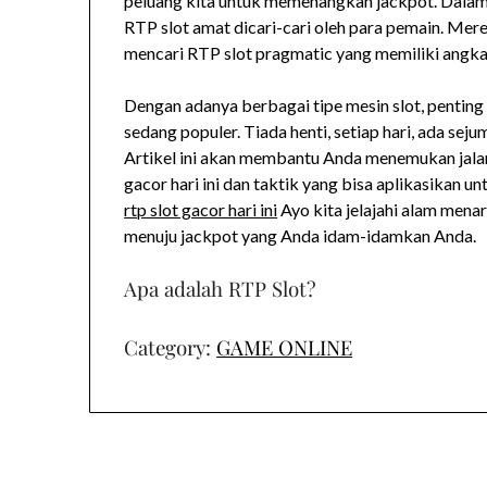
peluang kita untuk memenangkan jackpot. Dalam 
RTP slot amat dicari-cari oleh para pemain. M
mencari RTP slot pragmatic yang memiliki angka
Dengan adanya berbagai tipe mesin slot, pentin
sedang populer. Tiada henti, setiap hari, ada se
Artikel ini akan membantu Anda menemukan jalan
gacor hari ini dan taktik yang bisa aplikasika
rtp slot gacor hari ini
Ayo kita jelajahi alam menar
menuju jackpot yang Anda idam-idamkan Anda.
Apa adalah RTP Slot?
Category:
GAME ONLINE