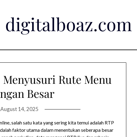
digitalboaz.com
: Menyusuri Rute Menu
ngan Besar
n
August 14, 2025
ine, salah satu kata yang sering kita temui adalah RTP
t adalah faktor utama dalam menentukan seberapa besar