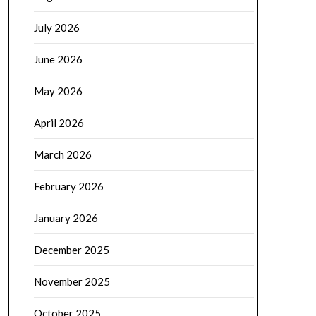
July 2026
June 2026
May 2026
April 2026
March 2026
February 2026
January 2026
December 2025
November 2025
October 2025