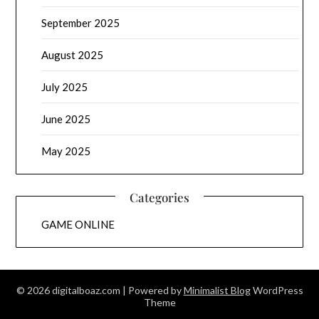
September 2025
August 2025
July 2025
June 2025
May 2025
Categories
GAME ONLINE
© 2026 digitalboaz.com
| Powered by
Minimalist Blog
WordPress
Theme