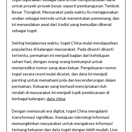
untuk proyek-proyek besar, seperti pembangunan Tembok
Besar Tiongkok. Masyarakat pada waktu itu menggunakan
undian sebagai metode untuk menentukan pemenang, dan
ini menandakan awal dari tradisi yang kemudian dikenal
sebagai togel.
Seiring berjalannya waktu, togel China mulai mendapatkan
popularitas di kalangan masyarakat. Pada dinasti-dinasti
tertentu, permainan ini menjadi bagian dari kehidupan
sehari-hari, dengan orang-orang berkumpul untuk
memprediksi nomor yang akan keluar. Pengeluaran nomor
togel secara resmi mulai dicatat, dan data ini menjadi
penting untuk memahami pola dan kecenderungan dalam
permainan. Keluaran yang berhasil menciptakan riuh
rendah di masyarakat ini menjadi topik pembicaraan di
berbagai kalangan.
data china
Dengan memasuki era digital, togel China mengalami
transformasi signifikan. Kemajuan teknologi informasi
memungkinkan masyarakat untuk mengakses informasi
tentang keluaran dan data togel dengan lebih mudah. Live