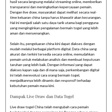
hasil secara langsung melalui streaming online, memberikan
transparansi dan meningkatkan kepercayaan pemain.
Dengan live draw, masyarakat dapat melihat secara real-
time keluaran china tanpa harus khawatir akan kecurangan.
Hal ini menjadi salah satu daya tarik utama bagi pengguna
yang menginginkan pengalaman bermain togel yang lebih
aman dan menyenangkan.
Selain itu, pengeluaran china kini dapat diakses dengan
mudah melalui berbagai platform digital. Data china yang
akurat dan terkini tersedia secara online, memudahkan
pemain untuk melakukan analisis dan membuat keputusan
taruhan yang lebih baik. Dengan informasi yang dapat
diakses kapan saja dan di mana saja, perkembangan digital
ini telah merevolusi cara orang bermain togel,
menjadikannya lebih dinamis dan responsif terhadap
kebutuhan pemain masa kini.
Dampak Live Draw dan Data Togel
Live draw togel China telah mengubah cara pemain