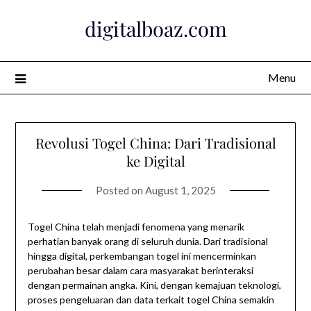
Skip
digitalboaz.com
to
content
Menu
Revolusi Togel China: Dari Tradisional
ke Digital
Posted on
August 1, 2025
Togel China telah menjadi fenomena yang menarik
perhatian banyak orang di seluruh dunia. Dari tradisional
hingga digital, perkembangan togel ini mencerminkan
perubahan besar dalam cara masyarakat berinteraksi
dengan permainan angka. Kini, dengan kemajuan teknologi,
proses pengeluaran dan data terkait togel China semakin