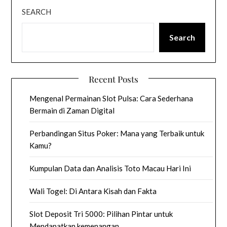
SEARCH
Search
Recent Posts
Mengenal Permainan Slot Pulsa: Cara Sederhana
Bermain di Zaman Digital
Perbandingan Situs Poker: Mana yang Terbaik untuk
Kamu?
Kumpulan Data dan Analisis Toto Macau Hari Ini
Wali Togel: Di Antara Kisah dan Fakta
Slot Deposit Tri 5000: Pilihan Pintar untuk
Mendapatkan kemenangan