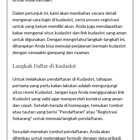
Dalam petunjuk ini, kami akan membahas secara detail
mengenai cara login di kudaslot, serta proses registrasi
untuk yang belum memiliki akun. Anda juga mendapatkan
kabar mengenai situs kudaslot dan link kudaslot yang aman
untuk digunakan. Dengan mengetahui langkah-langkah ini,
diharapkan Anda bisa memulai perjalanan bermain kudaslot
dengan semaakin gampang dan nyaman.
Langkah Daftar di Kudaslot
Untuk melakukan pendaftaran di Kudaslot, tahapan
pertama yang perlu kalian lakukan adalah mengunjungi
situs resmi Kudaslot. Jangan lupa Anda menggunakan link
Kudaslot yang valid agar memperoleh koneksi yang aman
dan cepat. Setelah berada di homepage, temukan tombol
atau tautan yang berisi "Pendaftaran" atau "Registrasi
Sekarang" untuk memulai langkah pendaftaran.
Sesudah menekan tombol pendaftaran, Anda akan
dihimbau untuk melengkapi formulir dengan data pribadi