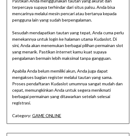
Pastikan Anda menggunakan tautan yang akurat dan
terpercaya supaya terhindar dari situs palsu. Anda bisa
mencarinya melalui mesin pencari atau bertanya kepada
pengguna lain yang sudah berpengalaman.
Sesudah mendapatkan tautan yang tepat, Anda cuma perlu
menekannya untuk login ke halaman utama Kudaslot. Di
sini, Anda akan menemukan berbagai pilihan permainan slot
yang menarik. Pastikan internet kamu kuat supaya
pengalaman bermain lebih maksimal tanpa gangguan.
Apabila Anda belum memiliki akun, Anda juga dapat
mengakses bagian register melalui tautan yang sama.
Proses pendaftaran Kudaslot umumnya sangat mudah dan
cepat, memungkinkan Anda untuk segera menikmati
berbagai permainan yang ditawarkan setelah selesai
registrasi.
Category:
GAME ONLINE