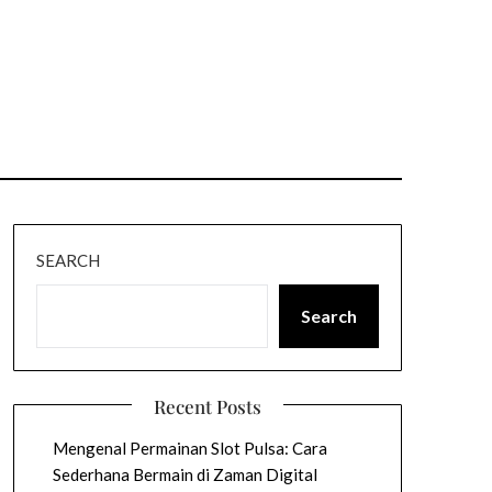
SEARCH
Search
Recent Posts
Mengenal Permainan Slot Pulsa: Cara
Sederhana Bermain di Zaman Digital