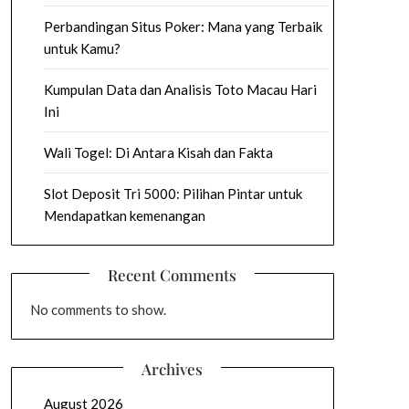
Perbandingan Situs Poker: Mana yang Terbaik
untuk Kamu?
Kumpulan Data dan Analisis Toto Macau Hari
Ini
Wali Togel: Di Antara Kisah dan Fakta
Slot Deposit Tri 5000: Pilihan Pintar untuk
Mendapatkan kemenangan
Recent Comments
No comments to show.
Archives
August 2026