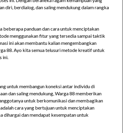
proses ini. Dengan beraneka ragam kemampuan yang
 diri, berdialog, dan saling mendukung dalam rangka
apa beberapa panduan dan cara untuk menciptakan
etode menggunakan fitur yang tersedia sampai taktik
ormasi ini akan membantu kalian mengembangkan
a 88. Ayo kita semua telusuri metode kreatif untuk
 ini.
ng untuk membangun koneksi antar individu di
maan dan saling mendukung, Warga 88 memberikan
 anggotanya untuk berkomunikasi dan membagikan
8 adalah cara yang bertujuan untuk menciptakan
asa dihargai dan mendapat kesempatan untuk