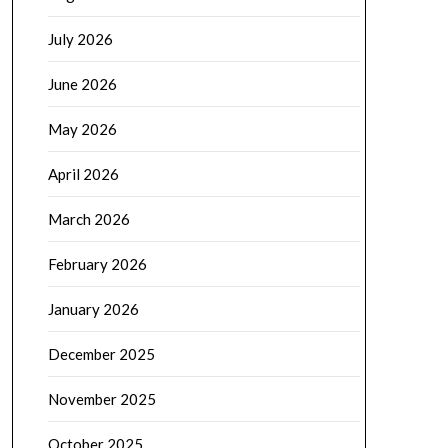
July 2026
June 2026
May 2026
April 2026
March 2026
February 2026
January 2026
December 2025
November 2025
October 2025