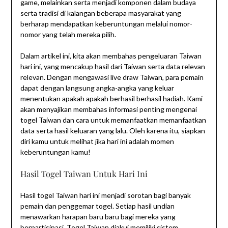
game, melainkan serta menjadi komponen dalam budaya
serta tradisi di kalangan beberapa masyarakat yang
berharap mendapatkan keberuntungan melalui nomor-
nomor yang telah mereka pilih.
Dalam artikel ini, kita akan membahas pengeluaran Taiwan
hari ini, yang mencakup hasil dari Taiwan serta data relevan
relevan. Dengan mengawasi live draw Taiwan, para pemain
dapat dengan langsung angka-angka yang keluar
menentukan apakah apakah berhasil berhasil hadiah. Kami
akan menyajikan membahas informasi penting mengenai
togel Taiwan dan cara untuk memanfaatkan memanfaatkan
data serta hasil keluaran yang lalu. Oleh karena itu, siapkan
diri kamu untuk melihat jika hari ini adalah momen
keberuntungan kamu!
Hasil Togel Taiwan Untuk Hari Ini
Hasil togel Taiwan hari ini menjadi sorotan bagi banyak
pemain dan penggemar togel. Setiap hasil undian
menawarkan harapan baru baru bagi mereka yang
berpartisipasi. Togel Taiwan diakui memiliki sistem