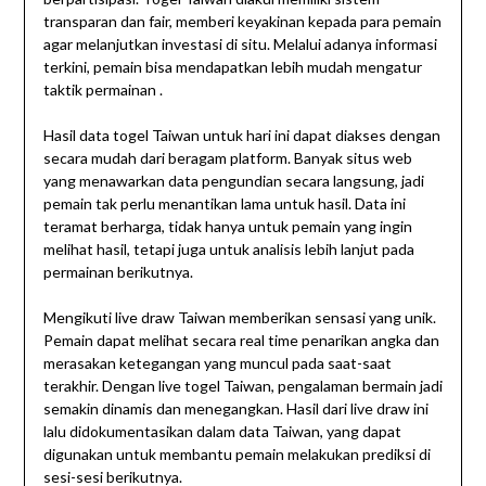
transparan dan fair, memberi keyakinan kepada para pemain
agar melanjutkan investasi di situ. Melalui adanya informasi
terkini, pemain bisa mendapatkan lebih mudah mengatur
taktik permainan .
Hasil data togel Taiwan untuk hari ini dapat diakses dengan
secara mudah dari beragam platform. Banyak situs web
yang menawarkan data pengundian secara langsung, jadi
pemain tak perlu menantikan lama untuk hasil. Data ini
teramat berharga, tidak hanya untuk pemain yang ingin
melihat hasil, tetapi juga untuk analisis lebih lanjut pada
permainan berikutnya.
Mengikuti live draw Taiwan memberikan sensasi yang unik.
Pemain dapat melihat secara real time penarikan angka dan
merasakan ketegangan yang muncul pada saat-saat
terakhir. Dengan live togel Taiwan, pengalaman bermain jadi
semakin dinamis dan menegangkan. Hasil dari live draw ini
lalu didokumentasikan dalam data Taiwan, yang dapat
digunakan untuk membantu pemain melakukan prediksi di
sesi-sesi berikutnya.