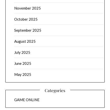
November 2025
October 2025
September 2025
August 2025
July 2025
June 2025
May 2025
Categories
GAME ONLINE