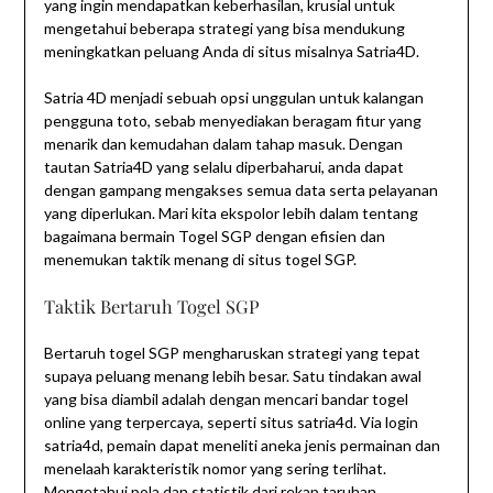
yang ingin mendapatkan keberhasilan, krusial untuk
mengetahui beberapa strategi yang bisa mendukung
meningkatkan peluang Anda di situs misalnya Satria4D.
Satria 4D menjadi sebuah opsi unggulan untuk kalangan
pengguna toto, sebab menyediakan beragam fitur yang
menarik dan kemudahan dalam tahap masuk. Dengan
tautan Satria4D yang selalu diperbaharui, anda dapat
dengan gampang mengakses semua data serta pelayanan
yang diperlukan. Mari kita ekspolor lebih dalam tentang
bagaimana bermain Togel SGP dengan efisien dan
menemukan taktik menang di situs togel SGP.
Taktik Bertaruh Togel SGP
Bertaruh togel SGP mengharuskan strategi yang tepat
supaya peluang menang lebih besar. Satu tindakan awal
yang bisa diambil adalah dengan mencari bandar togel
online yang terpercaya, seperti situs satria4d. Via login
satria4d, pemain dapat meneliti aneka jenis permainan dan
menelaah karakteristik nomor yang sering terlihat.
Mengetahui pola dan statistik dari rekap taruhan