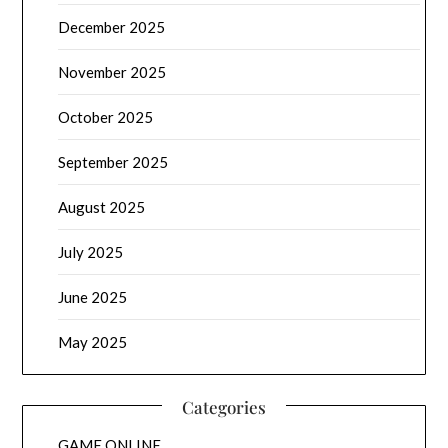
December 2025
November 2025
October 2025
September 2025
August 2025
July 2025
June 2025
May 2025
Categories
GAME ONLINE