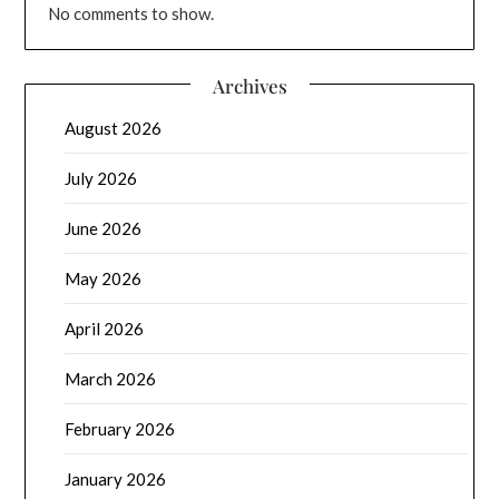
No comments to show.
Archives
August 2026
July 2026
June 2026
May 2026
April 2026
March 2026
February 2026
January 2026