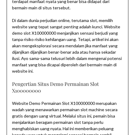
terdapat manfaat nyata yang benar bisa didapat dari
bermain-main di situs tersebut.
Di dalam dunia perjudian online, terutama slot, memilih
website yang tepat sangat penting adalah kunci. Website
demo slot X100000000 menjanjikan sensasi berjudi yang
tanpa risiko risiko kehilangan uang. Tetapi, artikel ini akan
akan mengeksplorasi secara mendalam jika manfaat yang
dijanjikan dijanjikan benar-benar ada atau hanya sekadar
ilusi. Ayo sama-sama telusuri lebih dalam mengenai potensi
manfaat yang bisa dicapai diperoleh dari bermain-main di
website ini.
Pengertian Situs Demo Permainan Slot
X100000000
Website Demo Permainan Slot X100000000 merupakan
wadah yang menawarkan permainan slot machine secara
gratis dengan uang virtual. Melalui situs ini, pemain bisa
menjalankan beragam permainan slot tanpa perlu
menghabiskan uang nyata. Hal ini memberikan peluang
kepada user untuk mengalami sensasi bermain sambil