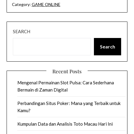
Category:
GAME ONLINE
SEARCH
Search
Recent Posts
Mengenal Permainan Slot Pulsa: Cara Sederhana
Bermain di Zaman Digital
Perbandingan Situs Poker: Mana yang Terbaik untuk
Kamu?
Kumpulan Data dan Analisis Toto Macau Hari Ini