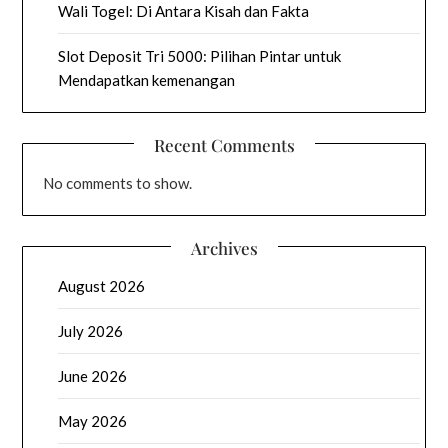
Wali Togel: Di Antara Kisah dan Fakta
Slot Deposit Tri 5000: Pilihan Pintar untuk
Mendapatkan kemenangan
Recent Comments
No comments to show.
Archives
August 2026
July 2026
June 2026
May 2026