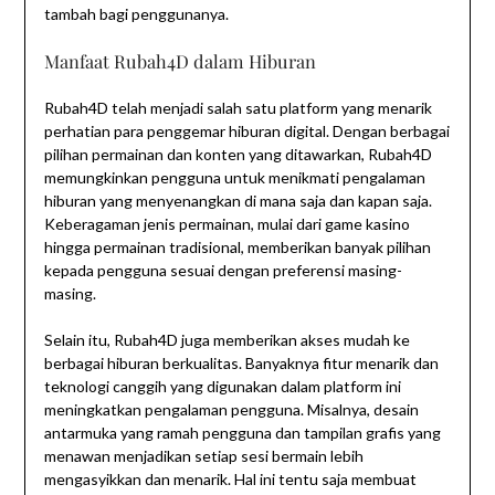
tambah bagi penggunanya.
Manfaat Rubah4D dalam Hiburan
Rubah4D telah menjadi salah satu platform yang menarik
perhatian para penggemar hiburan digital. Dengan berbagai
pilihan permainan dan konten yang ditawarkan, Rubah4D
memungkinkan pengguna untuk menikmati pengalaman
hiburan yang menyenangkan di mana saja dan kapan saja.
Keberagaman jenis permainan, mulai dari game kasino
hingga permainan tradisional, memberikan banyak pilihan
kepada pengguna sesuai dengan preferensi masing-
masing.
Selain itu, Rubah4D juga memberikan akses mudah ke
berbagai hiburan berkualitas. Banyaknya fitur menarik dan
teknologi canggih yang digunakan dalam platform ini
meningkatkan pengalaman pengguna. Misalnya, desain
antarmuka yang ramah pengguna dan tampilan grafis yang
menawan menjadikan setiap sesi bermain lebih
mengasyikkan dan menarik. Hal ini tentu saja membuat