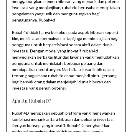
menggabungkan elemen hiburan yang menarik dan potensi
investasi yang menjanjikan, rubah4d berusaha menciptakan
pengalaman yang unik dan menguntungkan bagi
penggunanya.
Rubah4d
Rubah4d tidak hanya berfokus pada aspek hiburan seperti
film, musik, atau permainan, tetapi juga membuka jalan bagi
pengguna untuk berpartisipasi secara aktif dalam dunia
investasi. Dengan model yang inovatif, rubah4d
menyediakan berbagai fitur dan layanan yang memudahkan
pengguna untuk menjelajahi berbagai peluang dan
mendapatkan keuntungan. Mari kita telusuri lebih dalam
tentang bagaimana rubah4d dapat menjadi pintu gerbang
bagi banyak orang dalam menjelajahi dunia hiburan dan
investasi yang penuh potensi.
Apa Itu Rubah4D?
Rubah4D merupakan sebuah platform yang menawarkan
kombinasi menarik antara hiburan dan peluang investasi.
Dengan konsep yang inovatif, Rubah4D menghadirkan
berbagai permainan dan aktivitas yang tidak hanya