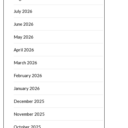
July 2026
June 2026
May 2026
April 2026
March 2026
February 2026
January 2026
December 2025
November 2025
October 2025