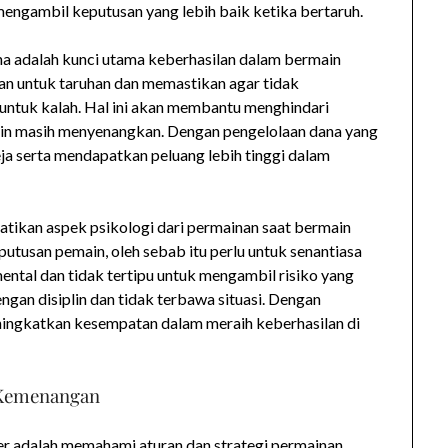
engambil keputusan yang lebih baik ketika bertaruh.
ana adalah kunci utama keberhasilan dalam bermain
an untuk taruhan dan memastikan agar tidak
ntuk kalah. Hal ini akan membantu menghindari
ain masih menyenangkan. Dengan pengelolaan dana yang
ja serta mendapatkan peluang lebih tinggi dalam
atikan aspek psikologi dari permainan saat bermain
tusan pemain, oleh sebab itu perlu untuk senantiasa
ental dan tidak tertipu untuk mengambil risiko yang
ngan disiplin dan tidak terbawa situasi. Dengan
ningkatkan kesempatan dalam meraih keberhasilan di
 Kemenangan
er adalah memahami aturan dan strategi permainan