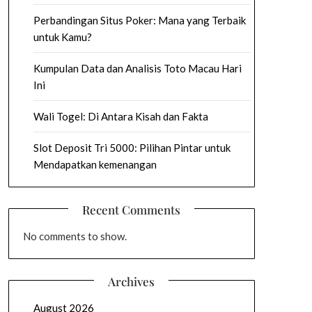
Perbandingan Situs Poker: Mana yang Terbaik
untuk Kamu?
Kumpulan Data dan Analisis Toto Macau Hari
Ini
Wali Togel: Di Antara Kisah dan Fakta
Slot Deposit Tri 5000: Pilihan Pintar untuk
Mendapatkan kemenangan
Recent Comments
No comments to show.
Archives
August 2026