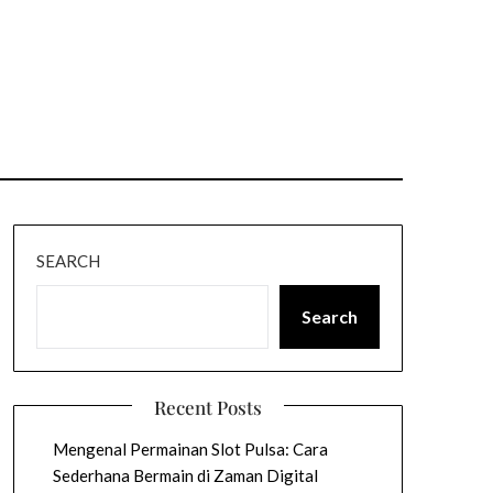
SEARCH
Search
Recent Posts
Mengenal Permainan Slot Pulsa: Cara
Sederhana Bermain di Zaman Digital