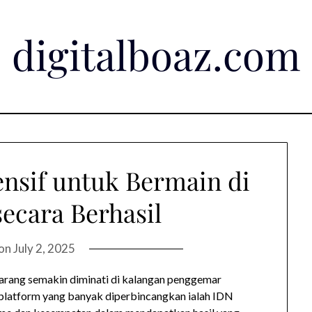
digitalboaz.com
sif untuk Bermain di
ecara Berhasil
 on
July 2, 2025
karang semakin diminati di kalangan penggemar
a platform yang banyak diperbincangkan ialah IDN