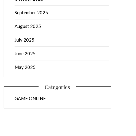
September 2025
August 2025
July 2025
June 2025
May 2025
Categories
GAME ONLINE