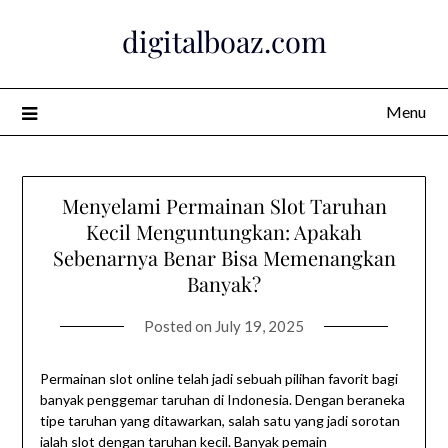
Skip
digitalboaz.com
to
content
Menu
Menyelami Permainan Slot Taruhan
Kecil Menguntungkan: Apakah
Sebenarnya Benar Bisa Memenangkan
Banyak?
Posted on
July 19, 2025
Permainan slot online telah jadi sebuah pilihan favorit bagi
banyak penggemar taruhan di Indonesia. Dengan beraneka
tipe taruhan yang ditawarkan, salah satu yang jadi sorotan
ialah slot dengan taruhan kecil. Banyak pemain