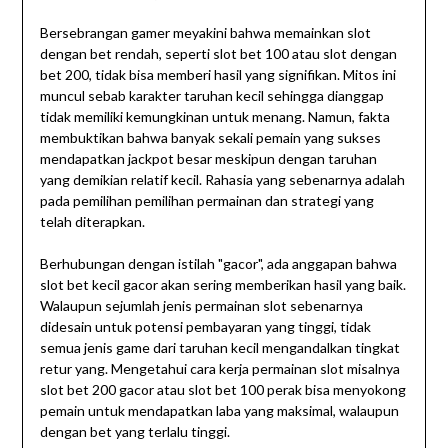
Bersebrangan gamer meyakini bahwa memainkan slot
dengan bet rendah, seperti slot bet 100 atau slot dengan
bet 200, tidak bisa memberi hasil yang signifikan. Mitos ini
muncul sebab karakter taruhan kecil sehingga dianggap
tidak memiliki kemungkinan untuk menang. Namun, fakta
membuktikan bahwa banyak sekali pemain yang sukses
mendapatkan jackpot besar meskipun dengan taruhan
yang demikian relatif kecil. Rahasia yang sebenarnya adalah
pada pemilihan pemilihan permainan dan strategi yang
telah diterapkan.
Berhubungan dengan istilah "gacor", ada anggapan bahwa
slot bet kecil gacor akan sering memberikan hasil yang baik.
Walaupun sejumlah jenis permainan slot sebenarnya
didesain untuk potensi pembayaran yang tinggi, tidak
semua jenis game dari taruhan kecil mengandalkan tingkat
retur yang. Mengetahui cara kerja permainan slot misalnya
slot bet 200 gacor atau slot bet 100 perak bisa menyokong
pemain untuk mendapatkan laba yang maksimal, walaupun
dengan bet yang terlalu tinggi.