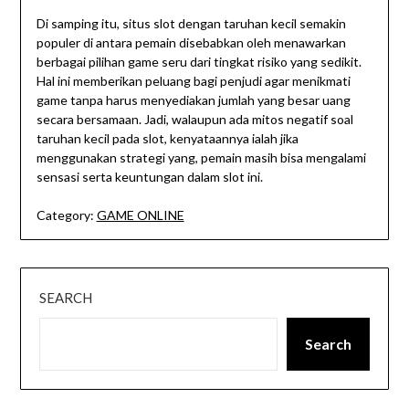
Di samping itu, situs slot dengan taruhan kecil semakin
populer di antara pemain disebabkan oleh menawarkan
berbagai pilihan game seru dari tingkat risiko yang sedikit.
Hal ini memberikan peluang bagi penjudi agar menikmati
game tanpa harus menyediakan jumlah yang besar uang
secara bersamaan. Jadi, walaupun ada mitos negatif soal
taruhan kecil pada slot, kenyataannya ialah jika
menggunakan strategi yang, pemain masih bisa mengalami
sensasi serta keuntungan dalam slot ini.
Category:
GAME ONLINE
SEARCH
Search