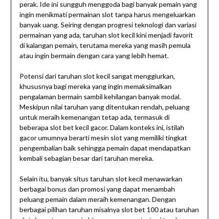
perak. Ide ini sungguh menggoda bagi banyak pemain yang
ingin menikmati permainan slot tanpa harus mengeluarkan
banyak uang. Seiring dengan progresi teknologi dan variasi
permainan yang ada, taruhan slot kecil kini menjadi favorit
di kalangan pemain, terutama mereka yang masih pemula
atau ingin bermain dengan cara yang lebih hemat.
Potensi dari taruhan slot kecil sangat menggiurkan,
khususnya bagi mereka yang ingin memaksimalkan
pengalaman bermain sambil kehilangan banyak modal.
Meskipun nilai taruhan yang ditentukan rendah, peluang
untuk meraih kemenangan tetap ada, termasuk di
beberapa slot bet kecil gacor. Dalam konteks ini, istilah
gacor umumnya berarti mesin slot yang memiliki tingkat
pengembalian baik sehingga pemain dapat mendapatkan
kembali sebagian besar dari taruhan mereka.
Selain itu, banyak situs taruhan slot kecil menawarkan
berbagai bonus dan promosi yang dapat menambah
peluang pemain dalam meraih kemenangan. Dengan
berbagai pilihan taruhan misalnya slot bet 100 atau taruhan