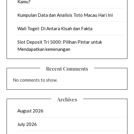
Kamu?
Kumpulan Data dan Analisis Toto Macau Hari Ini
Wali Togel: Di Antara Kisah dan Fakta
Slot Deposit Tri 5000: Pilihan Pintar untuk
Mendapatkan kemenangan
Recent Comments
No comments to show.
Archives
August 2026
July 2026