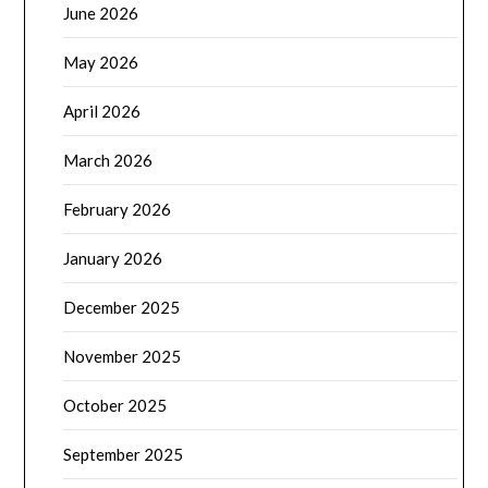
June 2026
May 2026
April 2026
March 2026
February 2026
January 2026
December 2025
November 2025
October 2025
September 2025