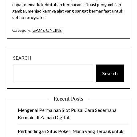
dapat memadu kebutuhan bermacam situasi pengambilan
gambar, menjadikannya alat yang sangat bermanfaat untuk
setiap fotografer.
Category:
GAME ONLINE
SEARCH
Search
Recent Posts
Mengenal Permainan Slot Pulsa: Cara Sederhana
Bermain di Zaman Digital
Perbandingan Situs Poker: Mana yang Terbaik untuk