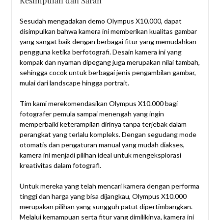
Kesimpulan dan Saran
Sesudah mengadakan demo Olympus X10.000, dapat
disimpulkan bahwa kamera ini memberikan kualitas gambar
yang sangat baik dengan berbagai fitur yang memudahkan
pengguna ketika berfotografi. Desain kamera ini yang
kompak dan nyaman dipegang juga merupakan nilai tambah,
sehingga cocok untuk berbagai jenis pengambilan gambar,
mulai dari landscape hingga portrait.
Tim kami merekomendasikan Olympus X10.000 bagi
fotografer pemula sampai menengah yang ingin
memperbaiki keterampilan dirinya tanpa terjebak dalam
perangkat yang terlalu kompleks. Dengan segudang mode
otomatis dan pengaturan manual yang mudah diakses,
kamera ini menjadi pilihan ideal untuk mengeksplorasi
kreativitas dalam fotografi.
Untuk mereka yang telah mencari kamera dengan performa
tinggi dan harga yang bisa dijangkau, Olympus X10.000
merupakan pilihan yang sungguh patut dipertimbangkan.
Melalui kemampuan serta fitur yang dimilikinya, kamera ini