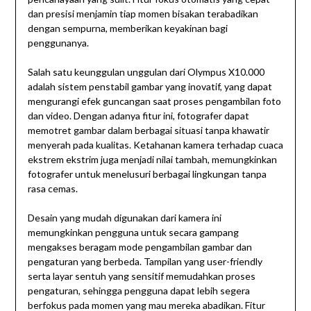
dan presisi menjamin tiap momen bisakan terabadikan
dengan sempurna, memberikan keyakinan bagi
penggunanya.
Salah satu keunggulan unggulan dari Olympus X10.000
adalah sistem penstabil gambar yang inovatif, yang dapat
mengurangi efek guncangan saat proses pengambilan foto
dan video. Dengan adanya fitur ini, fotografer dapat
memotret gambar dalam berbagai situasi tanpa khawatir
menyerah pada kualitas. Ketahanan kamera terhadap cuaca
ekstrem ekstrim juga menjadi nilai tambah, memungkinkan
fotografer untuk menelusuri berbagai lingkungan tanpa
rasa cemas.
Desain yang mudah digunakan dari kamera ini
memungkinkan pengguna untuk secara gampang
mengakses beragam mode pengambilan gambar dan
pengaturan yang berbeda. Tampilan yang user-friendly
serta layar sentuh yang sensitif memudahkan proses
pengaturan, sehingga pengguna dapat lebih segera
berfokus pada momen yang mau mereka abadikan. Fitur