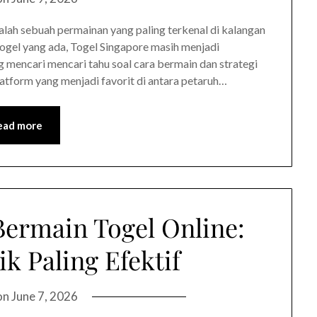
alah sebuah permainan yang paling terkenal di kalangan
ogel yang ada, Togel Singapore masih menjadi
 mencari mencari tahu soal cara bermain dan strategi
tform yang menjadi favorit di antara petaruh…
ead more
Bermain Togel Online:
k Paling Efektif
on
June 7, 2026