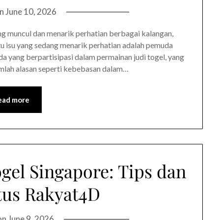
on
June 10, 2026
ring muncul dan menarik perhatian berbagai kalangan,
atu isu yang sedang menarik perhatian adalah pemuda
a yang berpartisipasi dalam permainan judi togel, yang
umlah alasan seperti kebebasan dalam…
ead more
el Singapore: Tips dan
itus Rakyat4D
on
June 9, 2026