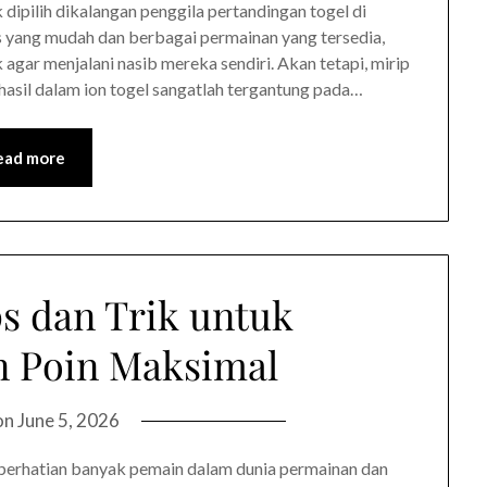
k dipilih dikalangan penggila pertandingan togel di
s yang mudah dan berbagai permainan yang tersedia,
agar menjalani nasib mereka sendiri. Akan tetapi, mirip
rhasil dalam ion togel sangatlah tergantung pada…
ead more
s dan Trik untuk
 Poin Maksimal
on
June 5, 2026
perhatian banyak pemain dalam dunia permainan dan