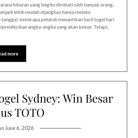
 sarana hiburan yang begitu diminati oleh banyak orang.
menjadi lebih mudah dijangkau hanya melalui
anggal, beberapa petaruh menantikan hasil togel hari
emprediksikan angka-angka yang akan keluar. Tetapi,
ead more
gel Sydney: Win Besar
nius TOTO
on
June 6, 2026