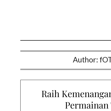
Skip
to
content
Author:
fO
Raih Kemenangan
Permainan 