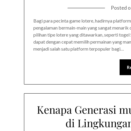
Posted 
Bagi para pecinta game lotere, hadirnya platfo
pengalaman bermain-main yang sangat menarik 
pilihan tipe lotere yang ditawarkan, seperti toge
dapat dengan cepat memilih permainan yang man
menjadi salah satu platform terpopuler bagi…
R
Kenapa Generasi mu
di Lingkunga