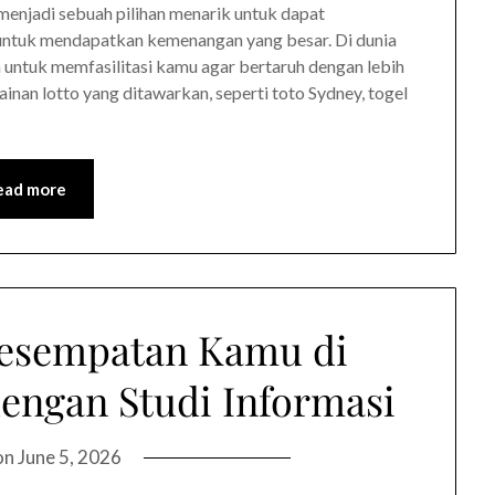
menjadi sebuah pilihan menarik untuk dapat
ntuk mendapatkan kemenangan yang besar. Di dunia
rm untuk memfasilitasi kamu agar bertaruh dengan lebih
nan lotto yang ditawarkan, seperti toto Sydney, togel
ead more
esempatan Kamu di
dengan Studi Informasi
on
June 5, 2026